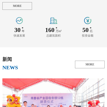
MORE
30
160
50
年
万m²
亿
快速发展
总建筑面积
投资金额
新闻
MORE
NEWS