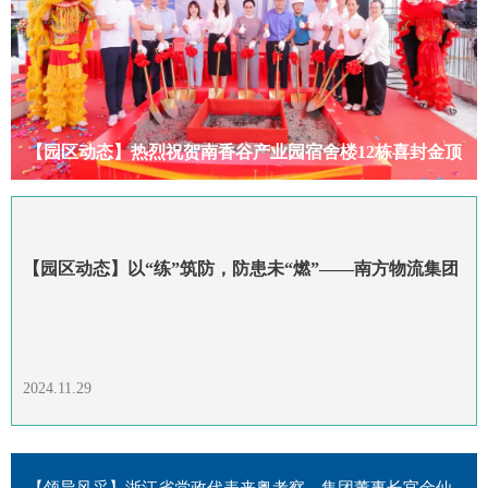
【园区动态】热烈祝贺南香谷产业园宿舍楼12栋喜封金顶
【园区动态】以“练”筑防，防患未“燃”——南方物流集团
旗下产业园区消防应急演练
2024.11.29
【领导风采】浙江省党政代表来粤考察，集团董事长官金仙