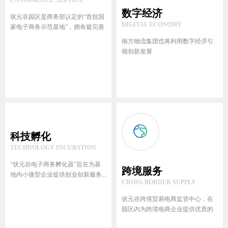
数字经济
状元谷园区是商务部认定的“首批国
DIGITAL ECONOMY
家电子商务示范基地”，拥有最完善
的电商发展硬件配套
南方物流集团也将利用数字经济引
MORE
领创新发展
MORE
科技孵化
TECHNOLOGY INCUBATION
“状元谷电子商务孵化器”旨在为基
跨境服务
地内小微型企业提供创业创新服务...
CROSS-BORDER SUPPLY
MORE
状元谷跨境贸易电商监管中心，在
园区内为跨境电商企业提供优质的
现...