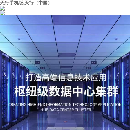
天行手机版,天行（中国）
EN