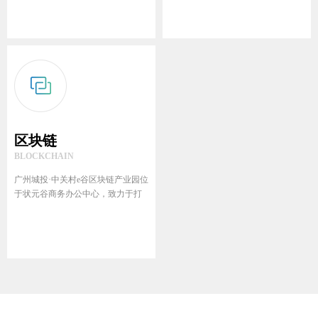
MORE
区块链
BLOCKCHAIN
广州城投·中关村e谷区块链产业园位
于状元谷商务办公中心，致力于打
造...
MORE