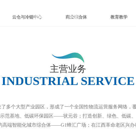
云仓与冷链中心
商业综合体
教育教学
天行手机版,天行（中国）
我们
新
主营业务
INDUSTRIAL SERVICE
了多个大型产业园区，形成了一个全国性物流运营服务网络，
商务示范基地、低碳环保园区——状元谷；打造创新、绿色、低碳
的高端智能化城市综合体——G1蜂汇广场；在江西革命老区兴办