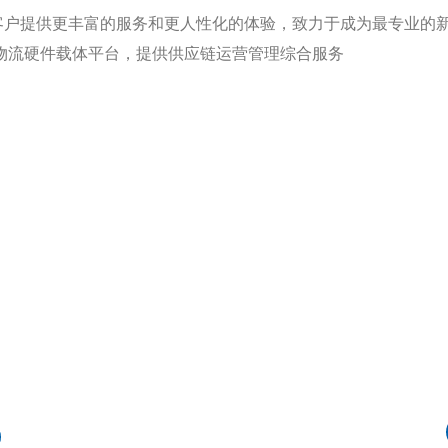
户提供更丰富的服务和更人性化的体验，致力于成为最专业的新
物流硬件载体平台，提供供应链运营管理综合服务
主营业务
Main business