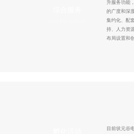
升服务功能
综合服务
的广度和深
集约化、配
GENERAL SERVICE
持、人力资
布局设置和
目前状元谷
孵化活动