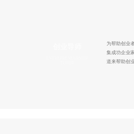
为帮助创业者
创业导师
集成功企业
ENTREPRENEURSHIP
道来帮助创
TUTOR