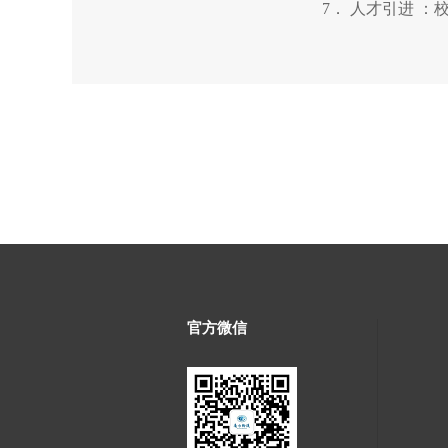
7． 人才引进 
官方微信