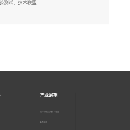
检验测试、技术联盟
务
产业展望
天行手机版,天行（中国）
数字经济