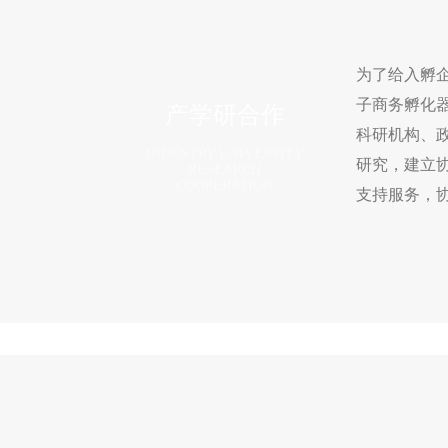
为了给入孵
子商务孵化
产学研合作
科研机构、
INDUSTRY UNIVERSITY
研究，建立
RESEARCH
COOPERATION
支持服务，