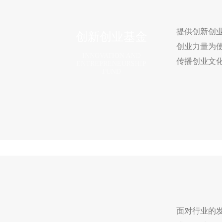
提供创新创
创新创业基金
创业力量为
INNOVATION AND
传播创业文
ENTREPRENEURSHIP
FUND
面对行业的