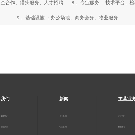
：校企合作、猎头服务、人才招聘 8． 专业服务 ：技术平台、
9． 基础设施 ：办公场地、商务会务、物业服务
我们
新闻
主营业
集团简介
企业新闻
产业园区
企业风采
行业新闻
数据中心